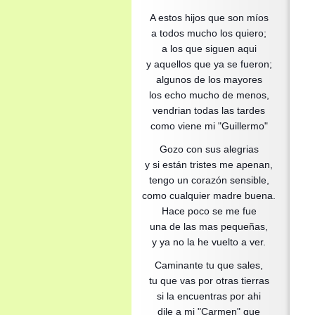
A estos hijos que son míos
a todos mucho los quiero;
a los que siguen aqui
y aquellos que ya se fueron;
algunos de los mayores
los echo mucho de menos,
vendrian todas las tardes
como viene mi "Guillermo"
Gozo con sus alegrias
y si están tristes me apenan,
tengo un corazón sensible,
como cualquier madre buena.
Hace poco se me fue
una de las mas pequeñas,
y ya no la he vuelto a ver.
Caminante tu que sales,
tu que vas por otras tierras
si la encuentras por ahi
dile a mi "Carmen" que