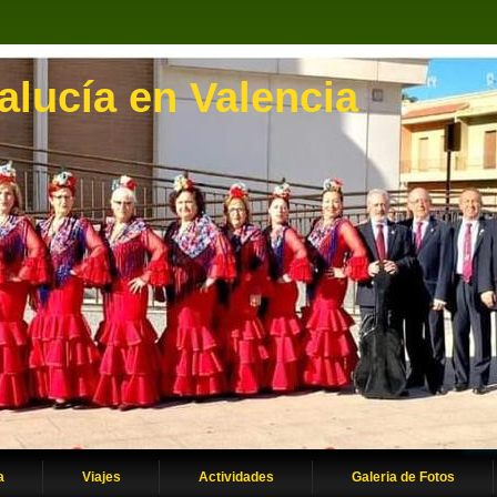
lucía en Valencia
a
Viajes
Actividades
Galeria de Fotos