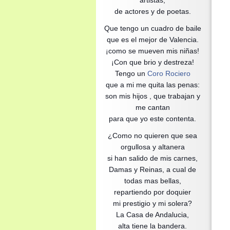
artistas,
de actores y de poetas.
Que tengo un cuadro de baile
que es el mejor de Valencia.
¡como se mueven mis niñas!
¡Con que brio y destreza!
Tengo un
Coro Rociero
que a mi me quita las penas:
son mis hijos , que trabajan y
me cantan
para que yo este contenta.
¿Como no quieren que sea
orgullosa y altanera
si han salido de mis carnes,
Damas y Reinas, a cual de
todas mas bellas,
repartiendo por doquier
mi prestigio y mi solera?
La Casa de Andalucia,
alta tiene la bandera.