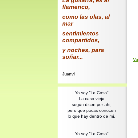
La guitarra, es al
flamenco,
como las olas, al
mar
sentimientos
compartidos,
y noches, para
soñar...
Vo
Juanvi
Yo soy "La Casa"
La casa vieja
según dicen por ahi;
pero que pocas conocen
lo que hay dentro de mi.
Yo soy "La Casa"