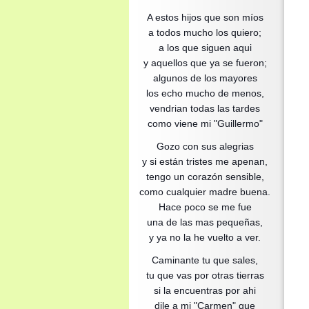
A estos hijos que son míos
a todos mucho los quiero;
a los que siguen aqui
y aquellos que ya se fueron;
algunos de los mayores
los echo mucho de menos,
vendrian todas las tardes
como viene mi "Guillermo"
Gozo con sus alegrias
y si están tristes me apenan,
tengo un corazón sensible,
como cualquier madre buena.
Hace poco se me fue
una de las mas pequeñas,
y ya no la he vuelto a ver.
Caminante tu que sales,
tu que vas por otras tierras
si la encuentras por ahi
dile a mi "Carmen" que