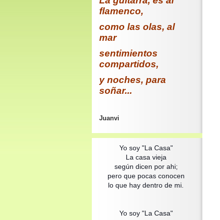
La guitarra, es al
flamenco,
como las olas, al
mar
sentimientos
compartidos,
y noches, para
soñar...
Juanvi
Yo soy "La Casa"
La casa vieja
según dicen por ahi;
pero que pocas conocen
lo que hay dentro de mi.
Yo soy "La Casa"