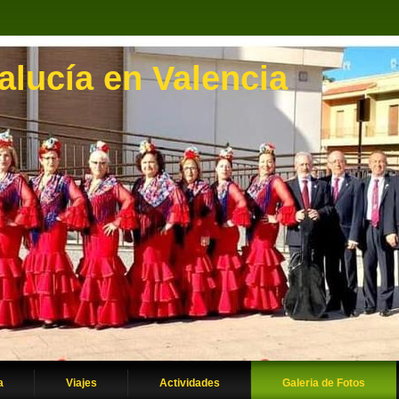
lucía en Valencia
a
Viajes
Actividades
Galeria de Fotos