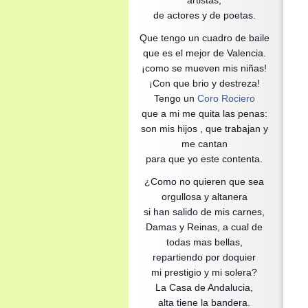
artistas,
de actores y de poetas.
Que tengo un cuadro de baile
que es el mejor de Valencia.
¡como se mueven mis niñas!
¡Con que brio y destreza!
Tengo un
Coro Rociero
que a mi me quita las penas:
son mis hijos , que trabajan y
me cantan
para que yo este contenta.
¿Como no quieren que sea
orgullosa y altanera
si han salido de mis carnes,
Damas y Reinas, a cual de
todas mas bellas,
repartiendo por doquier
mi prestigio y mi solera?
La Casa de Andalucia,
alta tiene la bandera.