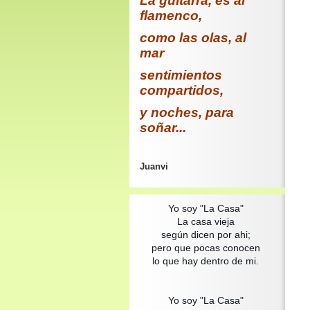
La guitarra, es al
flamenco,
como las olas, al
mar
sentimientos
compartidos,
y noches, para
soñar...
Juanvi
Yo soy "La Casa"
La casa vieja
según dicen por ahi;
pero que pocas conocen
lo que hay dentro de mi.
Yo soy "La Casa"