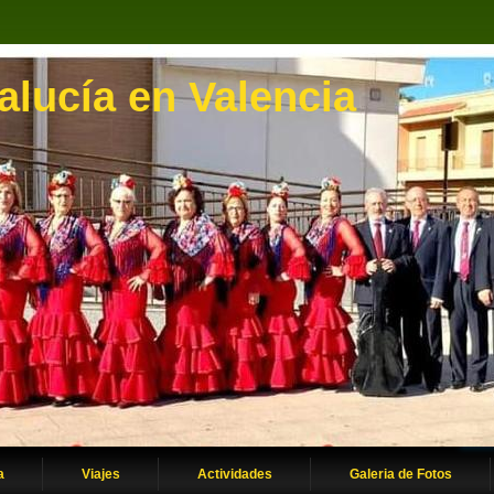
lucía en Valencia
a
Viajes
Actividades
Galeria de Fotos