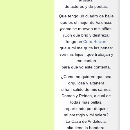
artistas,
de actores y de poetas.
Que tengo un cuadro de baile
que es el mejor de Valencia.
¡como se mueven mis niñas!
¡Con que brio y destreza!
Tengo un
Coro Rociero
que a mi me quita las penas:
son mis hijos , que trabajan y
me cantan
para que yo este contenta.
¿Como no quieren que sea
orgullosa y altanera
si han salido de mis carnes,
Damas y Reinas, a cual de
todas mas bellas,
repartiendo por doquier
mi prestigio y mi solera?
La Casa de Andalucia,
alta tiene la bandera.