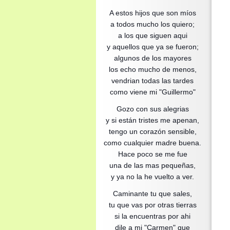
A estos hijos que son míos
a todos mucho los quiero;
a los que siguen aqui
y aquellos que ya se fueron;
algunos de los mayores
los echo mucho de menos,
vendrian todas las tardes
como viene mi "Guillermo"
Gozo con sus alegrias
y si están tristes me apenan,
tengo un corazón sensible,
como cualquier madre buena.
Hace poco se me fue
una de las mas pequeñas,
y ya no la he vuelto a ver.
Caminante tu que sales,
tu que vas por otras tierras
si la encuentras por ahi
dile a mi "Carmen" que