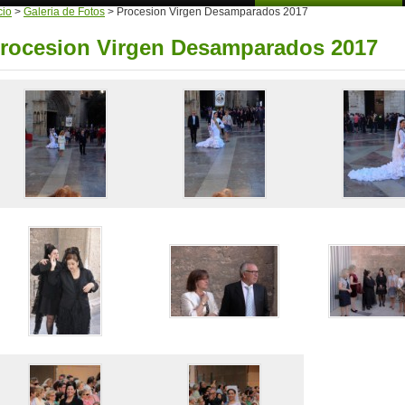
cio
>
Galeria de Fotos
>
Procesion Virgen Desamparados 2017
rocesion Virgen Desamparados 2017
iadevalencia/
cia1950/?