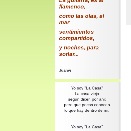
La guitarra, es al
flamenco,
como las olas, al
mar
sentimientos
compartidos,
y noches, para
soñar...
Juanvi
Yo soy "La Casa"
La casa vieja
según dicen por ahi;
pero que pocas conocen
lo que hay dentro de mi.
Yo soy "La Casa"