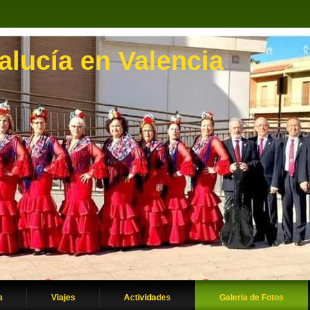
lucía en Valencia
a
Viajes
Actividades
Galeria de Fotos