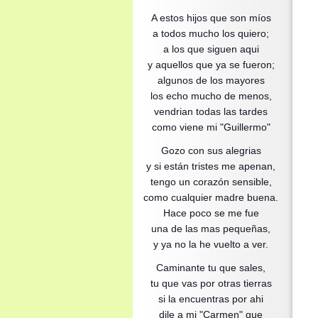
A estos hijos que son míos
a todos mucho los quiero;
a los que siguen aqui
y aquellos que ya se fueron;
algunos de los mayores
los echo mucho de menos,
vendrian todas las tardes
como viene mi "Guillermo"
Gozo con sus alegrias
y si están tristes me apenan,
tengo un corazón sensible,
como cualquier madre buena.
Hace poco se me fue
una de las mas pequeñas,
y ya no la he vuelto a ver.
Caminante tu que sales,
tu que vas por otras tierras
si la encuentras por ahi
dile a mi "Carmen" que