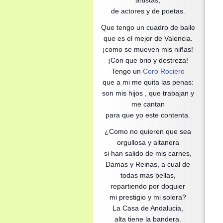
artistas,
de actores y de poetas.
Que tengo un cuadro de baile
que es el mejor de Valencia.
¡como se mueven mis niñas!
¡Con que brio y destreza!
Tengo un
Coro Rociero
que a mi me quita las penas:
son mis hijos , que trabajan y
me cantan
para que yo este contenta.
¿Como no quieren que sea
orgullosa y altanera
si han salido de mis carnes,
Damas y Reinas, a cual de
todas mas bellas,
repartiendo por doquier
mi prestigio y mi solera?
La Casa de Andalucia,
alta tiene la bandera.