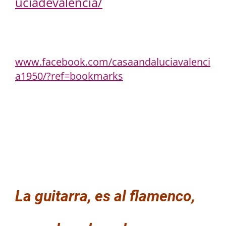
uciadevalencia/
www.facebook.com/casaandaluciavalenci
a1950/?ref=bookmarks
La guitarra, es al flamenco,