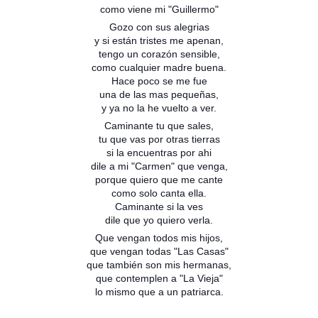
como viene mi "Guillermo"
Gozo con sus alegrias
y si están tristes me apenan,
tengo un corazón sensible,
como cualquier madre buena.
Hace poco se me fue
una de las mas pequeñas,
y ya no la he vuelto a ver.
Caminante tu que sales,
tu que vas por otras tierras
si la encuentras por ahi
dile a mi "Carmen" que venga,
porque quiero que me cante
como solo canta ella.
Caminante si la ves
dile que yo quiero verla.
Que vengan todos mis hijos,
que vengan todas "Las Casas"
que también son mis hermanas,
que contemplen a "La Vieja"
lo mismo que a un patriarca.