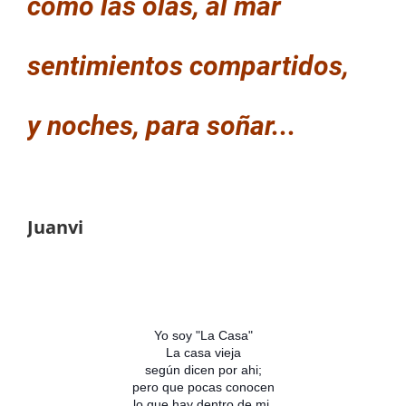
como las olas, al mar
sentimientos compartidos,
y noches, para soñar...
Juanvi
Yo soy "La Casa"
La casa vieja
según dicen por ahi;
pero que pocas conocen
lo que hay dentro de mi.