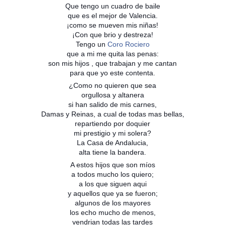
Que tengo un cuadro de baile
que es el mejor de Valencia.
¡como se mueven mis niñas!
¡Con que brio y destreza!
Tengo un
Coro Rociero
que a mi me quita las penas:
son mis hijos , que trabajan y me cantan
para que yo este contenta.
¿Como no quieren que sea
orgullosa y altanera
si han salido de mis carnes,
Damas y Reinas, a cual de todas mas bellas,
repartiendo por doquier
mi prestigio y mi solera?
La Casa de Andalucia,
alta tiene la bandera.
A estos hijos que son míos
a todos mucho los quiero;
a los que siguen aqui
y aquellos que ya se fueron;
algunos de los mayores
los echo mucho de menos,
vendrian todas las tardes