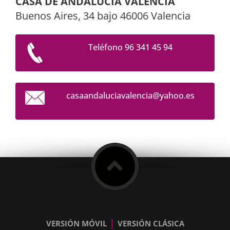
CASA DE ANDALUCÍA VALENCIA
Buenos Aires, 34 bajo 46006 Valencia
Teléfono 96 341 45 94
casaanda
luciaval
encia@ya
hoo.es
|
VERSIÓN MÓVIL
VERSIÓN CLÁSICA