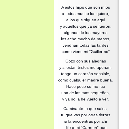
A estos hijos que son míos
a todos mucho los quiero;
a los que siguen aqui
y aquellos que ya se fueron;
algunos de los mayores
los echo mucho de menos,
vendrian todas las tardes
como viene mi "Guillermo"
Gozo con sus alegrias
y si están tristes me apenan,
tengo un corazón sensible,
como cualquier madre buena.
Hace poco se me fue
una de las mas pequeñas,
y ya no la he vuelto a ver.
Caminante tu que sales,
tu que vas por otras tierras
si la encuentras por ahi
dile a mi "Carmen" que