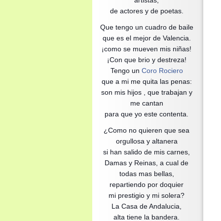
artistas,
de actores y de poetas.
Que tengo un cuadro de baile
que es el mejor de Valencia.
¡como se mueven mis niñas!
¡Con que brio y destreza!
Tengo un
Coro Rociero
que a mi me quita las penas:
son mis hijos , que trabajan y
me cantan
para que yo este contenta.
¿Como no quieren que sea
orgullosa y altanera
si han salido de mis carnes,
Damas y Reinas, a cual de
todas mas bellas,
repartiendo por doquier
mi prestigio y mi solera?
La Casa de Andalucia,
alta tiene la bandera.