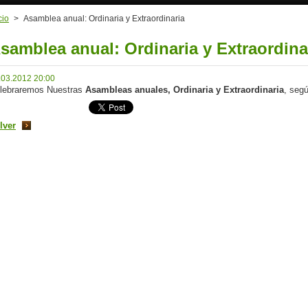
cio
>
Asamblea anual: Ordinaria y Extraordinaria
samblea anual: Ordinaria y Extraordina
.03.2012 20:00
lebraremos Nuestras
Asambleas anuales, Ordinaria y Extraordinaria
, seg
lver
iadevalencia/
cia1950/?