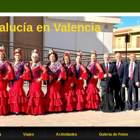
lucía en Valencia
a
Viajes
Actividades
Galeria de Fotos