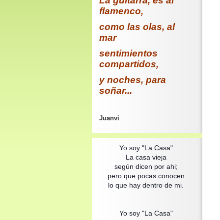
La guitarra, es al
flamenco,
como las olas, al
mar
sentimientos
compartidos,
y noches, para
soñar...
Juanvi
Yo soy "La Casa"
La casa vieja
según dicen por ahi;
pero que pocas conocen
lo que hay dentro de mi.
Yo soy "La Casa"